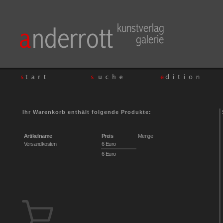
Ihr Warenkorb enthält folgende Produkte:
Artikelname
Preis
Menge
Versandkosten
6 Euro
6 Euro